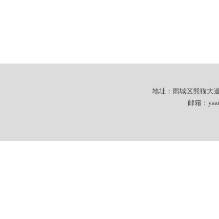
地址：雨城区熊猫大道101
邮箱：yaanw