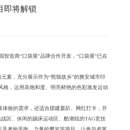
目即将解锁
园智造商“口袋屋”品牌合作开发，“口袋屋”已在
题元素，充分展示作为“熊猫故乡”的雅安城市印
设计风格，运用高饱和度、明亮鲜艳的色彩激发运动
技体验的需求，还适合团建轰趴、网红打卡，开
战区、休闲的蹦床运动区、酷潮炫的TAG竞技
以及考验平衡、力量的攀岩等项目，让参与者寓