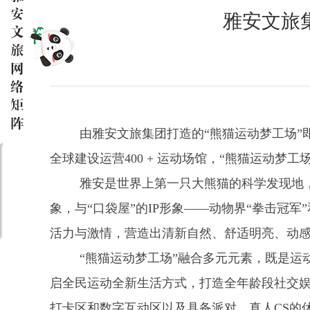
雅安文旅
由雅安文旅集团打造的“熊猫运动梦工场”即
全球建设运营400 + 运动场馆，“熊猫运动梦
雅安是世界上第一只大熊猫的科学发现地，
象，与“口袋屋”的IP形象——动物界“拳击冠
活力与激情，营造出清新自然、舒适明亮、动
“熊猫运动梦工场”融合多元元素，既是
启全民运动全新生活方式，打造全年龄段社交娱
打卡区和数字互动区以及具备派对、真人CS的